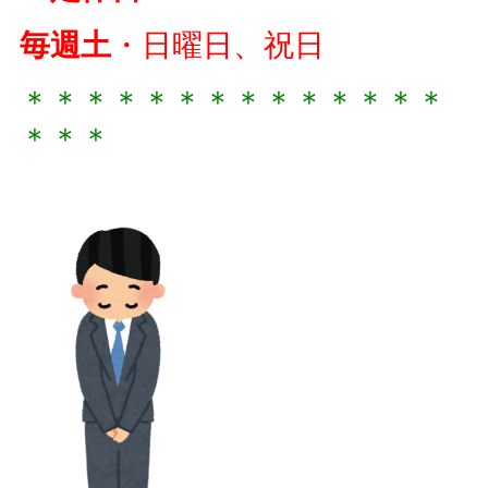
毎週土
・日曜日、祝日
＊＊＊＊＊＊＊＊＊＊＊＊＊＊
＊＊＊