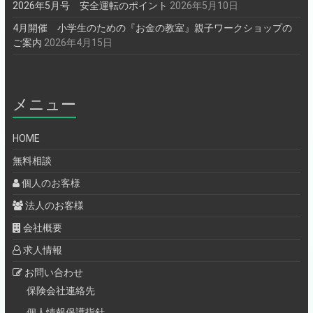
2026年5月号 安全運転のポイント
2026年5月10日
4月開催 小学生のための『お金の教室』親子ワークショップの
ご案内
2026年4月15日
メニュー
HOME
無料相談
個人のお客様
法人のお客様
会社概要
求人情報
お問い合わせ
保険会社連絡先
個人情報保護指針