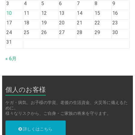
3
4
5
6
7
8
9
10
11
12
13
14
15
16
17
18
19
20
21
22
23
24
25
26
27
28
29
30
31
« 6月
個人のお客様
ケガ・病気、お子様の学資、老後の生活資金、火災等に備えるた
めに。
様々なリスクから、ご自身・ご家族の将来を守ります。
詳しくはこちら