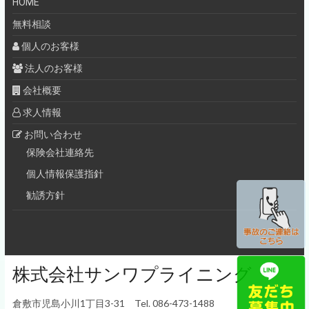
HOME
無料相談
個人のお客様
法人のお客様
会社概要
求人情報
お問い合わせ
保険会社連絡先
個人情報保護指針
勧誘方針
株式会社サンワプライニング
倉敷市児島小川1丁目3-31 Tel. 086-473-1488