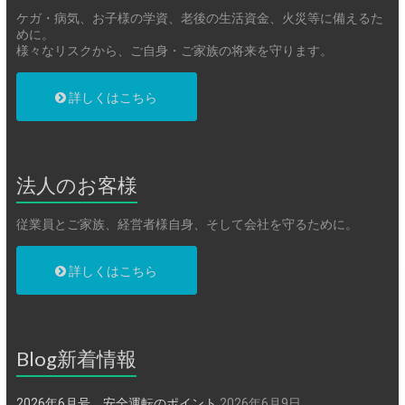
ケガ・病気、お子様の学資、老後の生活資金、火災等に備えるた
めに。
様々なリスクから、ご自身・ご家族の将来を守ります。
詳しくはこちら
法人のお客様
従業員とご家族、経営者様自身、そして会社を守るために。
詳しくはこちら
Blog新着情報
2026年6月号 安全運転のポイント
2026年6月9日