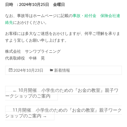
日時 : 2024年10月25日 金曜日
なお、事故等はホームページに記載の
事故・給付金 保険会社連
絡先
におかけください。
お客様には多大なご迷惑をおかけしますが、何卒ご理解を承りま
すよう宜しくお願い申し上げます。
株式会社 サンワプライニング
代表取締役 中林 晃
2024年10月23日
新着情報
←
10月開催 小学生のための『お金の教室』親子ワ
ークショップのご案内
11月開催 小学生のための『お金の教室』親子ワーク
ショップのご案内
→