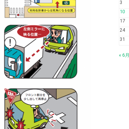
3
10
17
24
31
« 6