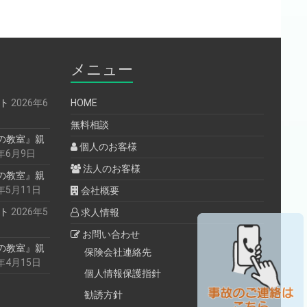
メニュー
ント
2026年6
HOME
無料相談
の教室』親
個人のお客様
6年6月9日
法人のお客様
の教室』親
6年5月11日
会社概要
ント
2026年5
求人情報
お問い合わせ
の教室』親
保険会社連絡先
6年4月15日
個人情報保護指針
勧誘方針